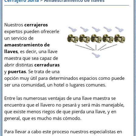
Cerrajero Soria
> Amaestramiento de llaves
Nuestros
cerrajeros
expertos pueden ofrecerle
un servicio de
amaestramiento
de
llaves
, es decir, una llave
maestra que sea capaz de
abrir distintas
cerraduras
y
puertas
. Se trata de una
opción muy útil para determinados espacios como puede
ser una comunidad, un hotel o lugares comunes.
Entre las numerosas ventajas de una llave maestra se
encuentra que el llavero no pesará y será más manejable,
que existe menos riegos de que pierda una llave, y en
general, que es mucho más cómodo.
Para llevar a cabo este proceso nuestros especialistas en