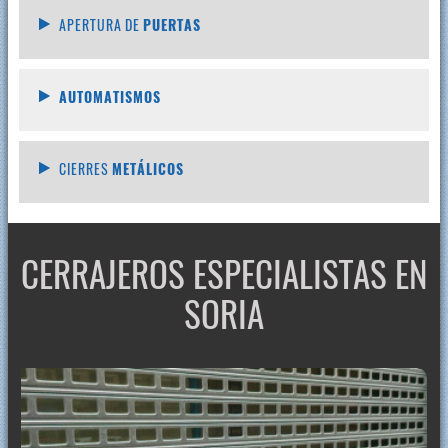
APERTURA DE
PUERTAS
AUTOMATISMOS
CIERRES
METÁLICOS
CERRAJEROS ESPECIALISTAS EN
SORIA