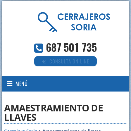
687 501 735
CONSULTA ON-LINE
MENÚ
AMAESTRAMIENTO DE
LLAVES