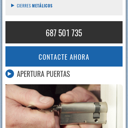
CIERRES
METÁLICOS
687 501 735
CONTACTE AHORA
APERTURA PUERTAS