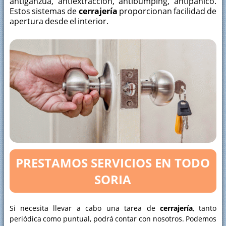
antiganzúa, antiextracción, antibumping, antipánico.
Estos sistemas de
cerrajería
proporcionan facilidad de
apertura desde el interior.
PRESTAMOS SERVICIOS EN TODO
SORIA
Si necesita llevar a cabo una tarea de
cerrajería
, tanto
periódica como puntual, podrá contar con nosotros. Podemos