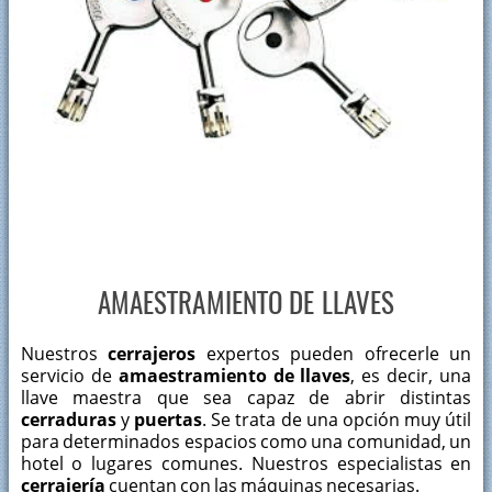
Importancia de las cerraduras antirrobo
AMAESTRAMIENTO DE LLAVES
Nuestros
cerrajeros
expertos pueden ofrecerle un
servicio de
amaestramiento
de
llaves
, es decir, una
llave maestra que sea capaz de abrir distintas
cerraduras
y
puertas
. Se trata de una opción muy útil
para determinados espacios como una comunidad, un
hotel o lugares comunes. Nuestros especialistas en
cerrajería
cuentan con las máquinas necesarias.