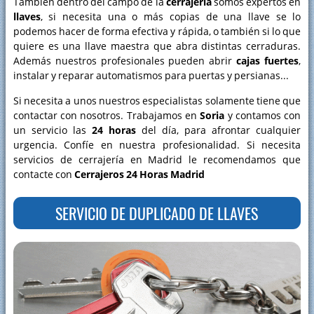
También dentro del campo de la
cerrajería
somos expertos en
llaves
, si necesita una o más copias de una llave se lo
podemos hacer de forma efectiva y rápida, o también si lo que
quiere es una llave maestra que abra distintas cerraduras.
Además nuestros profesionales pueden abrir
cajas fuertes
,
instalar y reparar automatismos para puertas y persianas...
Si necesita a unos nuestros especialistas solamente tiene que
contactar con nosotros. Trabajamos en
Soria
y contamos con
un servicio las
24 horas
del día, para afrontar cualquier
urgencia. Confíe en nuestra profesionalidad. Si necesita
servicios de cerrajería en Madrid le recomendamos que
contacte con
Cerrajeros 24 Horas Madrid
SERVICIO DE DUPLICADO DE LLAVES