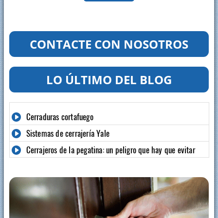
CONTACTE CON NOSOTROS
LO ÚLTIMO DEL BLOG
Cerraduras cortafuego
Sistemas de cerrajería Yale
Cerrajeros de la pegatina: un peligro que hay que evitar
Profesional en Instalación de Cajas Fuertes.Soria
Sillas de montar
Persianas eléctricas
La puerta de su garaje automática