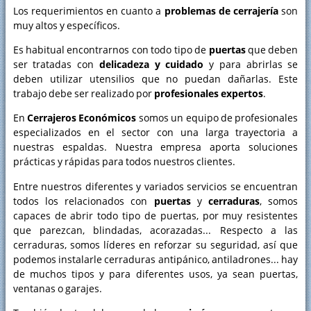
Los requerimientos en cuanto a
problemas de cerrajería
son
muy altos y específicos.
Es habitual encontrarnos con todo tipo de
puertas
que deben
ser tratadas con
delicadeza y cuidado
y para abrirlas se
deben utilizar utensilios que no puedan dañarlas. Este
trabajo debe ser realizado por
profesionales expertos
.
En
Cerrajeros Económicos
somos un equipo de profesionales
especializados en el sector con una larga trayectoria a
nuestras espaldas. Nuestra empresa aporta soluciones
prácticas y rápidas para todos nuestros clientes.
Entre nuestros diferentes y variados servicios se encuentran
todos los relacionados con
puertas
y
cerraduras
, somos
capaces de abrir todo tipo de puertas, por muy resistentes
que parezcan, blindadas, acorazadas... Respecto a las
cerraduras, somos líderes en reforzar su seguridad, así que
podemos instalarle cerraduras antipánico, antiladrones... hay
de muchos tipos y para diferentes usos, ya sean puertas,
ventanas o garajes.