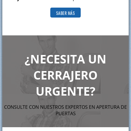
SABER MÁS
¿NECESITA UN
CERRAJERO
URGENTE?
CONSULTE CON NUESTROS EXPERTOS EN APERTURA DE
PUERTAS